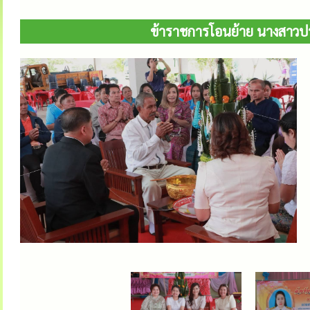
ข้าราชการโอนย้าย นางสาวป