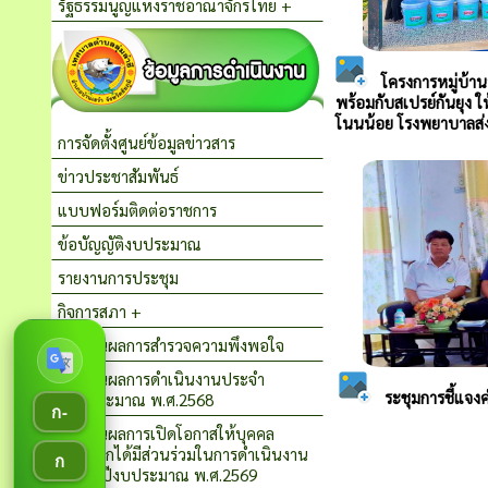
รัฐธรรมนูญแห่งราชอาณาจักรไทย +
การจัดตั้งศูนย์ข้อมูลข่าวสาร
ข่าวประชาสัมพันธ์
แบบฟอร์มติดต่อราชการ
ข้อบัญญัติงบประมาณ
รายงานการประชุม
กิจการสภา +
รายงานผลการสำรวจความพึงพอใจ
รายงานผลการดำเนินงานประจำ
ปีงบประมาณ พ.ศ.2568
ก-
รายงานผลการเปิดโอกาสให้บุคคล
ภายนอกได้มีส่วนร่วมในการดำเนินงาน
ก
ประจำปีงบประมาณ พ.ศ.2569