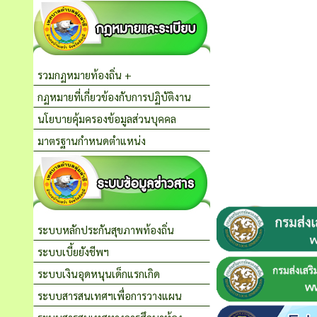
รวมกฏหมายท้องถิ่น +
กฏหมายที่เกี่ยวข้องกับการปฏิบัติงาน
นโยบายคุ้มครองข้อมูลส่วนบุคคล
มาตรฐานกำหนดตำแหน่ง
ระบบหลักประกันสุขภาพท้องถิ่น
ระบบเบี้ยยังชีพฯ
ระบบเงินอุดหนุนเด็กแรกเกิด
ระบบสารสนเทศฯเพื่อการวางแผน