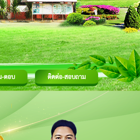
ม-ตอบ
ติดต่อ-สอบถาม