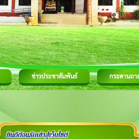
ข่าวประชาสัมพันธ์
กระดานถา