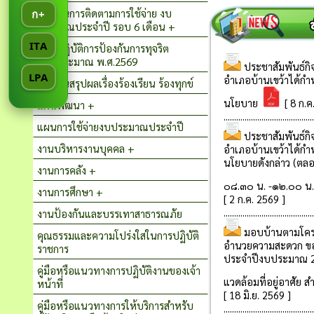
รายงานการติดตามการใช้จ่าย งบ
ก+
ประมาณประจำปี รอบ 6 เดือน +
ITA
แผนปฏิบัติการป้องกันการทุจริต
ปีงบประมาณ พ.ศ.2569
LPA
รายงานสรุปผลเรื่องร้องเรียน ร้องทุกข์
แผนพัฒนา +
แผนการใช้จ่ายงบประมาณประจำปี
งานบริหารงานบุคคล +
งานการคลัง +
งานการศึกษา +
งานป้องกันและบรรเทาสาธารณภัย
คุณธรรมและความโปร่งใสในการปฏิบัติ
ราชการ
คู่มือหรือแนวทางการปฏิบัติงานของเจ้า
หน้าที่
คู่มือหรือแนวทางการให้บริการสําหรับ