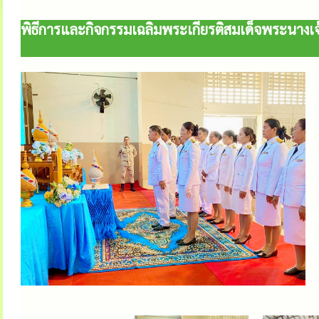
พิธีการและกิจกรรมเฉลิมพระเกียรติสมเด็จพระนางเ