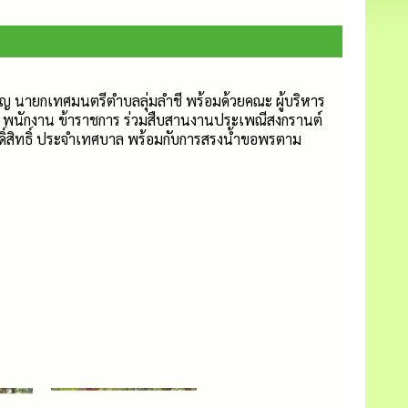
ริญ นายกเทศมนตรีตำบลลุ่มลำชี พร้อมด้วยคณะ ผู้บริหาร
 พนักงาน ข้าราชการ ร่วมสืบสานงานประเพณีสงกรานต์
กดิ์สิทธิ์ ประจำเทศบาล พร้อมกับการสรงน้ำขอพรตาม