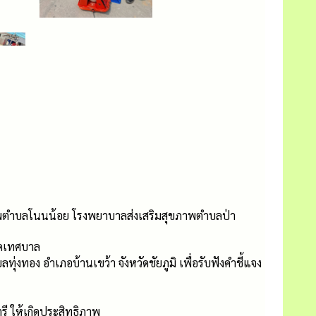
ภาพตำบลโนนน้อย โรงพยาบาลส่งเสริมสุขภาพตำบลป่า
ัดเทศบาล
่งทอง อำเภอบ้านเขว้า จังหวัดชัยภูมิ เพื่อรับฟังคำชี้แจง
ตรี ให้เกิดประสิทธิภาพ