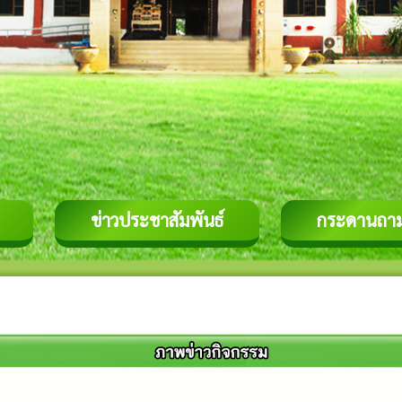
ข่าวประชาสัมพันธ์
กระดานถา