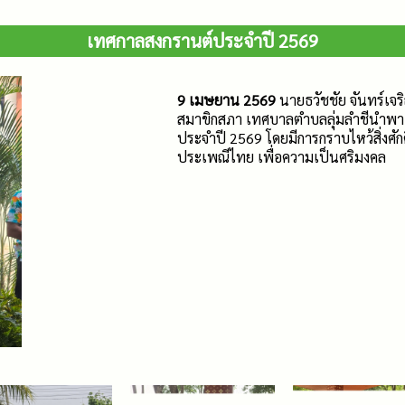
เทศกาลสงกรานต์ประจำปี 2569
9 เมษยาน 2569
นายธวัชชัย จันทร์เจ
สมาขิกสภา เทศบาลตำบลลุ่มลำชีนำพา
ประจำปี 2569 โดยมีการกราบไหว้สิ่งศั
ประเพณีไทย เพื่อความเป็นศริมงคล