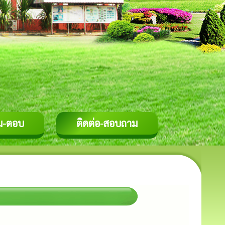
ม-ตอบ
ติดต่อ-สอบถาม