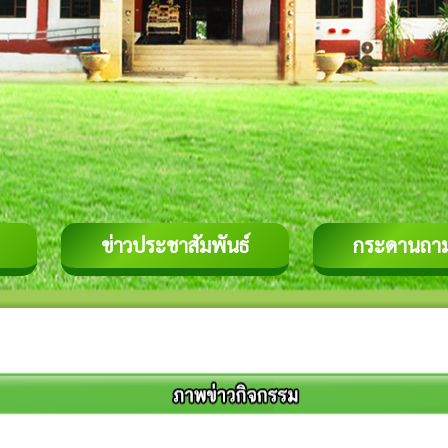
ข่าวประชาสัมพันธ์
กระดานถา