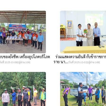
อบของยังชีพ เครื่องอุปโภคบริโภค
ร่วมแสดงความยินดี กับข้าราชกา
ราย นา...
วันที่ 2025-10-08][ผู้อ่าน 109]
[วันที่ 2025-10-02][ผู้อ่าน 148]